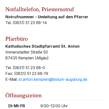
Notfalltelefon, Priesternotruf
Notrufnummer - Umleitung auf den Pfarrer
Tel. (0831) 51 23 68-14
Pfarrbüro
Katholisches Stadtpfarramt St. Anton
Immenstädter Straße 50
87435 Kempten (Allgäu)
Tel. (0831) 51 23 68-0
Fax: (0831) 51 23 68-19
E-Mail:
st.anton.kempten@bistum-augsburg.de
Öffnungszeiten
DI-MI-FR
9:00–12:00 Uhr