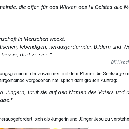
meinde, die offen für das Wirken des Hl Geistes alle
m
denschaft in Menschen weckt.
stischen, lebendigen, herausfordernden Bildern und 
 besser, dort zu sein."
Bill Hyb
eitungsgremium, der zusammen mit dem Pfarrer die Seelsorge u
e Pfarrgemeinde vorgesehen hat, sprich dem großen Auftrag:
 Jüngern; tauft sie auf den Namen des Vaters und d
habe."
 herausgefordert, sich als Jüngerin und Jünger Jesu zu verste