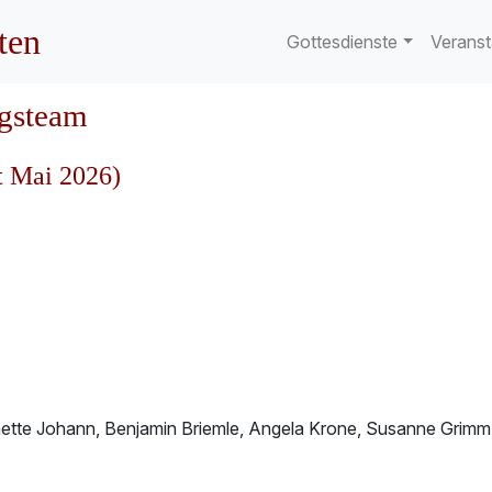
ten
Gottesdienste
Veranst
ngsteam
t Mai 2026)
ette Johann, Benjamin Briemle, Angela Krone, Susanne Grimm