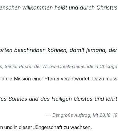
 Menschen willkommen heißt und durch Christus
Worten beschreiben können, damit jemand, der
els, Senior Pastor der Willow-Creek-Gemeinde in Chicago
nd die Mission einer Pfarrei verantwortet. Dazu muss
es Sohnes und des Heiligen Geistes und lehrt
Der große Auftrag, Mt 28,18-19
hen und in dieser Jüngerschaft zu wachsen.