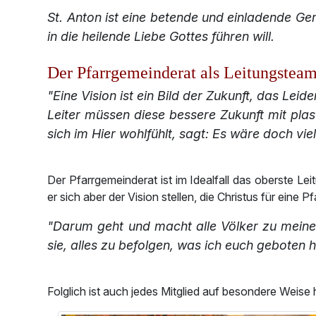
St. Anton ist eine betende und einladende Ge
in die heilende Liebe Gottes führen will.
Der Pfarrgemeinderat als Leitungstea
"Eine Vision ist ein Bild der Zukunft, das Lei
Leiter müssen diese bessere Zukunft mit pla
sich im Hier wohlfühlt, sagt: Es wäre doch viel
Der Pfarrgemeinderat ist im Idealfall das oberste L
er sich aber der Vision stellen, die Christus für ein
"Darum geht und macht alle Völker zu meinen
sie, alles zu befolgen, was ich euch geboten 
Folglich ist auch jedes Mitglied auf besondere Weise