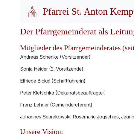
Pfarrei St. Anton Kemp
Der Pfarrgemeinderat als Leitu
Mitglieder des Pfarrgemeinderates (sei
Andreas Schenke (Vorsitzender)
Sonja Heider (2. Vorsitzende)
Elfriede Bickel (Schriftführerin)
Peter Kletschka (Dekanatsbeauftragter)
Franz Lehner (Gemeindereferent)
Johannes Sparakowski, Rosemarie Jogschies, Jeann
Unsere Vision: